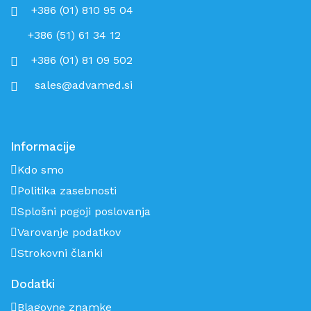
+386 (01) 810 95 04
+386 (51) 61 34 12
+386 (01) 81 09 502
sales@advamed.si
Informacije
Kdo smo
Politika zasebnosti
Splošni pogoji poslovanja
Varovanje podatkov
Strokovni članki
Dodatki
Blagovne znamke