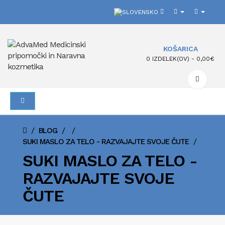
KOŠARICA
0 IZDELEK(OV) - 0,00€
/
/
/
BLOG
/
SUKI MASLO ZA TELO - RAZVAJAJTE SVOJE ČUTE
SUKI MASLO ZA TELO -
RAZVAJAJTE SVOJE
ČUTE