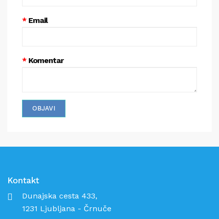
Email
Komentar
OBJAVI
Kontakt
Dunajska cesta 433,
1231 Ljubljana - Črnuče