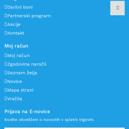
Darilni boni
Partnerski program
Akcije
Kontakt
Moj račun
Moj račun
Zgodovina naročil
Seznam želja
Novice
Mapa strani
Vračila
Prijava na E-novice
Bodite obveščeni o novostih v spletni trgovini.