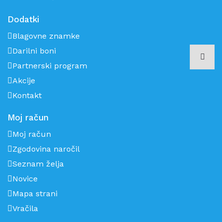
Dodatki
Blagovne znamke
Darilni boni
Partnerski program
Akcije
Kontakt
Moj račun
Moj račun
Zgodovina naročil
Seznam želja
Novice
Mapa strani
Vračila