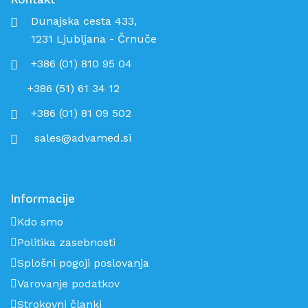
Dunajska cesta 433,
1231 Ljubljana - Črnuče
+386 (01) 810 95 04
+386 (51) 61 34 12
+386 (01) 81 09 502
sales@advamed.si
Informacije
Kdo smo
Politika zasebnosti
Splošni pogoji poslovanja
Varovanje podatkov
Strokovni članki