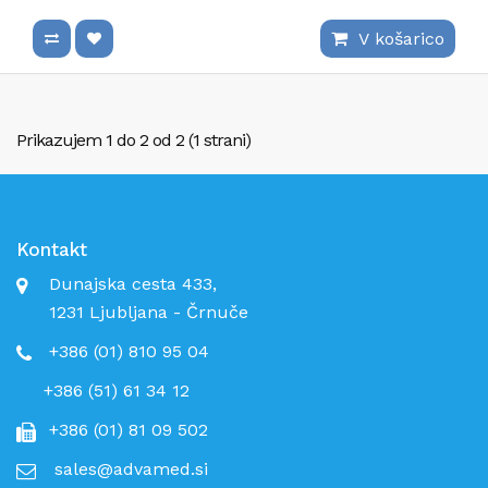
V košarico
Prikazujem 1 do 2 od 2 (1 strani)
Kontakt
Dunajska cesta 433,
1231 Ljubljana - Črnuče
+386 (01) 810 95 04
+386 (51) 61 34 12
+386 (01) 81 09 502
sales@advamed.si