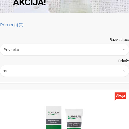
AKCIJA!
Primerjaj (0)
Razvrsti po:
Prikaži:
Akcija