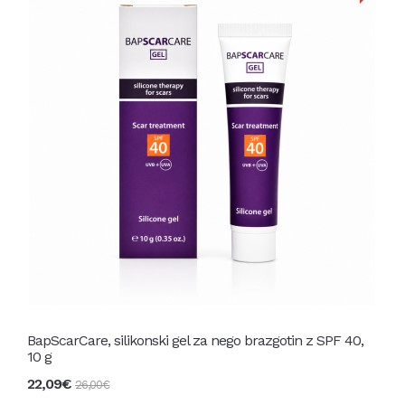
BapScarCare, silikonski gel za nego brazgotin z SPF 40,
10 g
22,09€
26,00€