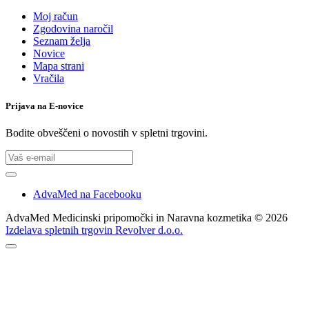
Moj račun
Zgodovina naročil
Seznam želja
Novice
Mapa strani
Vračila
Prijava na E-novice
Bodite obveščeni o novostih v spletni trgovini.
AdvaMed na Facebooku
AdvaMed Medicinski pripomočki in Naravna kozmetika © 2026
Izdelava spletnih trgovin Revolver d.o.o.