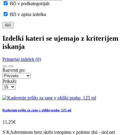
Išči v podkategorijah
Išči v opisu izdelka
Izdelki kateri se ujemajo z kriterijem
iskanja
Primerjaj izdelek (0)
Razvrsti po:
Prikaži:
Kadermin pršilo za rane v obliki prahu, 125 ml
11,25€
S KAderminom brez skrbi vstopimo v poletne dni - siol.net