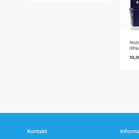
Nozo
diha
10,
Kontakt
Informa