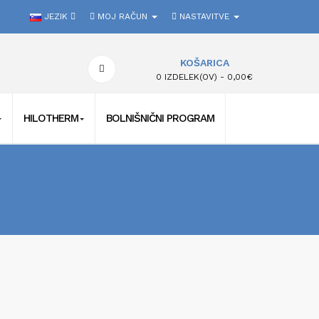
JEZIK
MOJ RAČUN
NASTAVITVE
KOŠARICA
0 IZDELEK(OV) - 0,00€
HILOTHERM
BOLNIŠNIČNI PROGRAM