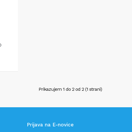
0
ico
Prikazujem 1 do 2 od 2 (1 strani)
Prijava na E-novice