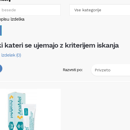
opisu izdelka
ki kateri se ujemajo z kriterijem iskanja
 izdelek (0)
Razvrsti po: