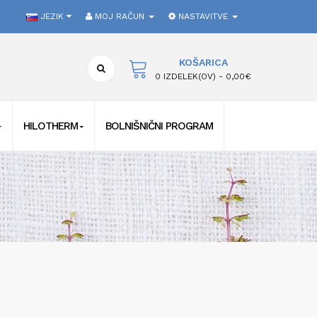
JEZIK
MOJ RAČUN
NASTAVITVE
KOŠARICA
0 IZDELEK(OV) - 0,00€
HILOTHERM
BOLNIŠNIČNI PROGRAM